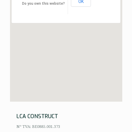
OK
Do you own this website?
LCA CONSTRUCT
N° TVA: BE0885.001.373