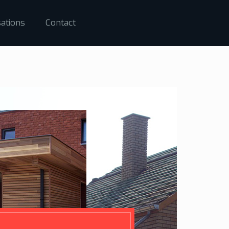
sations
Contact