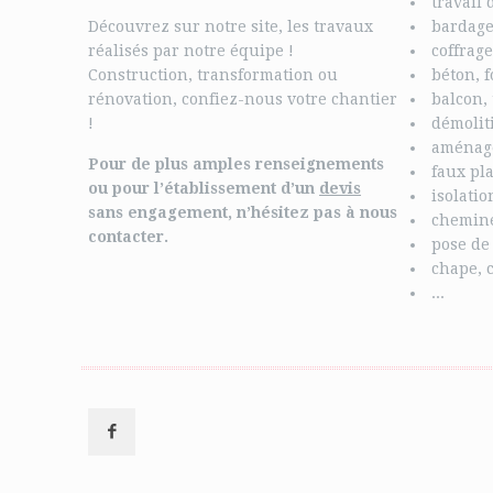
travail 
Découvrez sur notre site, les travaux
bardag
réalisés par notre équipe !
coffrage
Construction, transformation ou
béton, 
rénovation, confiez-nous votre chantier
balcon, 
!
démolit
aménage
Pour de plus amples renseignements
faux pla
ou pour l’établissement d’un
devis
isolati
sans engagement, n’hésitez pas à nous
chemin
contacter.
pose de
chape, 
...